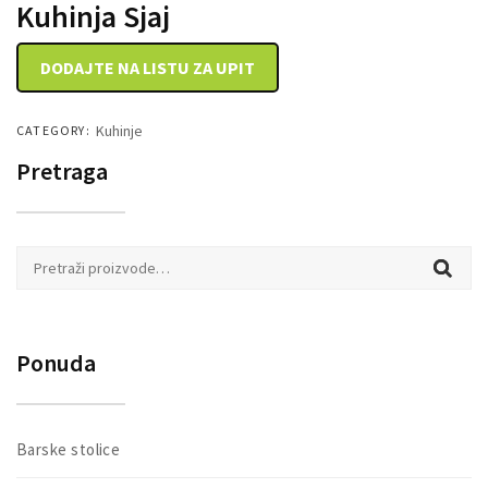
Kuhinja Sjaj
DRVENE KUTIJE
DODAJTE NA LISTU ZA UPIT
Kuhinje
CATEGORY:
Pretraga
Pretraži:
Ponuda
Barske stolice