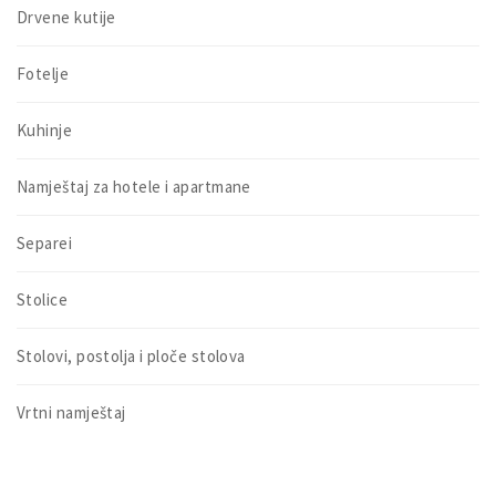
Drvene kutije
Fotelje
Kuhinje
Namještaj za hotele i apartmane
Separei
Stolice
Stolovi, postolja i ploče stolova
Vrtni namještaj