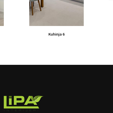
Kuhinja 6
image