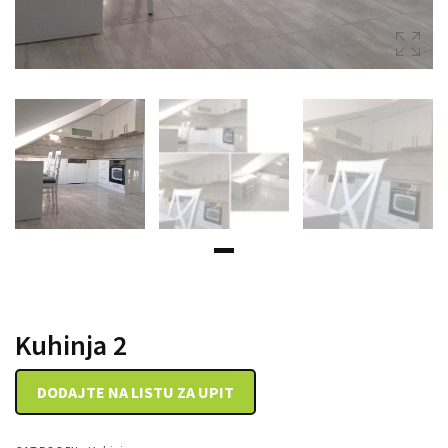
DRVENE KUTIJE
Kuhinja 2
DODAJTE NA LISTU ZA UPIT