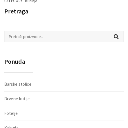
Kuhinje
CATEGORY:
Pretraga
Pretraži:
Ponuda
Barske stolice
Drvene kutije
Fotelje
Kuhinje