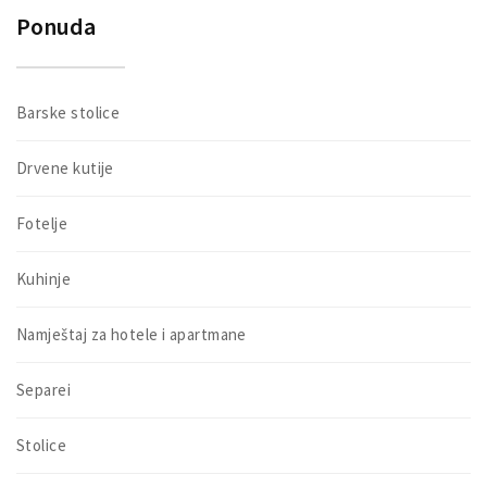
Ponuda
Barske stolice
Drvene kutije
Fotelje
Kuhinje
Namještaj za hotele i apartmane
Separei
Stolice