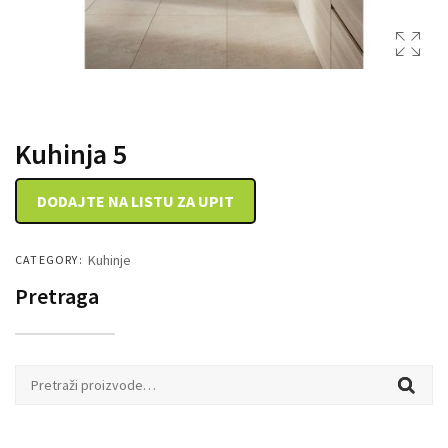
DRVENE KUTIJE
Kuhinja 5
DODAJTE NA LISTU ZA UPIT
Kuhinje
CATEGORY:
Pretraga
Pretraži: