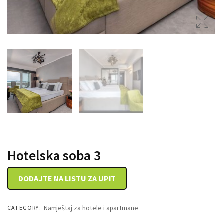
DRVENE KUTIJE
Hotelska soba 3
DODAJTE NA LISTU ZA UPIT
Namještaj za hotele i apartmane
CATEGORY: