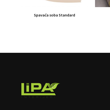
Spavaća soba Standard
image