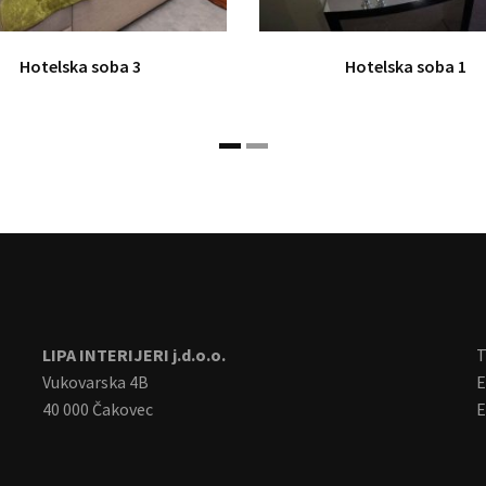
Hotelska soba 3
Hotelska soba 1
LIPA INTERIJERI j.d.o.o.
T
Vukovarska 4B
E
40 000 Čakovec
E