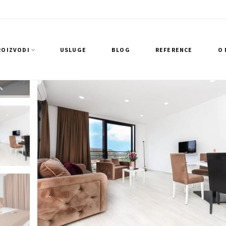
ROIZVODI
USLUGE
BLOG
REFERENCE
O