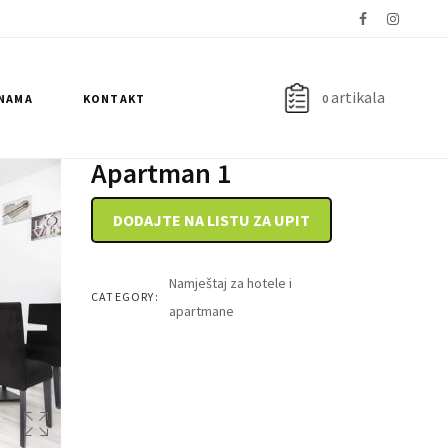
artikala
 NAMA
KONTAKT
0
Apartman 1
DODAJTE NA LISTU ZA UPIT
Namještaj za hotele i
CATEGORY:
apartmane