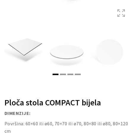
DRVENE KUTIJE
Ploča stola COMPACT bijela
DIMENZIJE:
Površina: 60×60 ili ø60, 70×70 ili ø70, 80×80 ili ø80, 80×120
cm