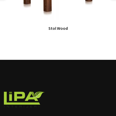
Stol Wood
image