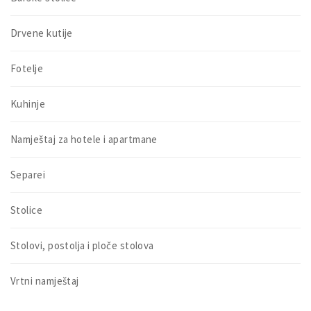
Drvene kutije
Fotelje
Kuhinje
Namještaj za hotele i apartmane
Separei
Stolice
Stolovi, postolja i ploče stolova
Vrtni namještaj