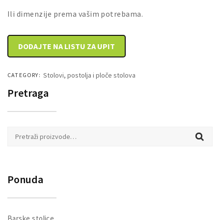
Ili dimenzije prema vašim potrebama.
DODAJTE NA LISTU ZA UPIT
Stolovi, postolja i ploče stolova
CATEGORY:
Pretraga
Pretraži:
Ponuda
Barske stolice