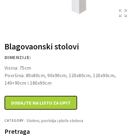
DRVENE KUTIJE
Blagovaonski stolovi
DIMENZIJE:
Visina: 75cm
Površina: 80x80cm, 90x90cm, 120x80cm, 120x90cm,
140×90cm i 180x90cm
DODAJTE NA LISTU ZA UPIT
Stolovi, postolja i ploče stolova
CATEGORY:
Pretraga