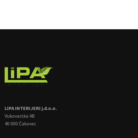
image
LIPA INTERIJERI j.d.o.o.
Vukovarska 4B
40 000 Čakovec