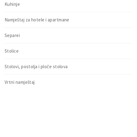
Kuhinje
Namještaj za hotele i apartmane
Separei
Stolice
Stolovi, postolja i ploče stolova
Vrtni namještaj