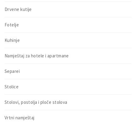
Drvene kutije
Fotelje
Kuhinje
Namještaj za hotele i apartmane
Separei
Stolice
Stolovi, postolja i ploče stolova
Vrtni namještaj