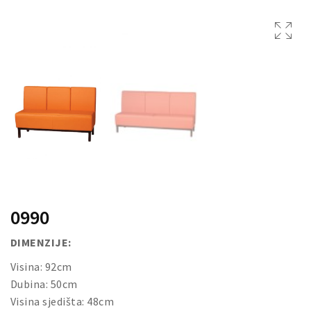
DRVENE KUTIJE
0990
DIMENZIJE:
Visina: 92cm
Dubina: 50cm
Visina sjedišta: 48cm