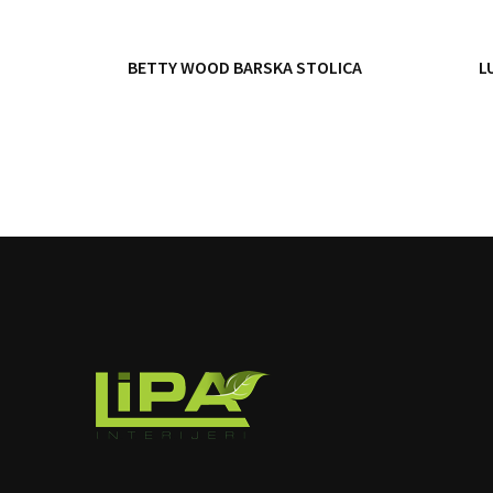
LICA
BETTY WOOD BARSKA STOLICA
L
image