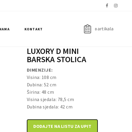
artikala
 NAMA
KONTAKT
0
LUXORY D MINI
BARSKA STOLICA
DIMENZIJE:
Visina: 108 cm
Dubina: 52 cm
Širina: 48 cm
Visina sjedala: 78,5 cm
Dubina sjedala: 42 cm
DODAJTE NA LISTU ZA UPIT