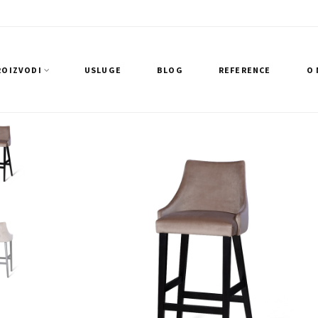
ROIZVODI
USLUGE
BLOG
REFERENCE
O