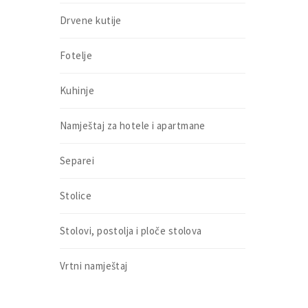
Drvene kutije
Fotelje
Kuhinje
Namještaj za hotele i apartmane
Separei
Stolice
Stolovi, postolja i ploče stolova
Vrtni namještaj