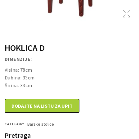
DRVENE KUTIJE
HOKLICA D
DIMENZIJE:
Visina: 78cm
Dubina: 33cm
Širina: 33cm
DODAJTE NA LISTU ZA UPIT
Barske stolice
CATEGORY:
Pretraga